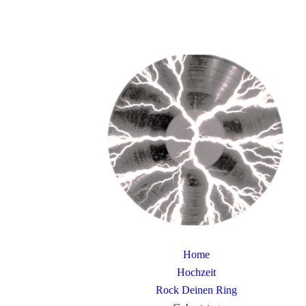
Home
Hochzeit
Rock Deinen Ring