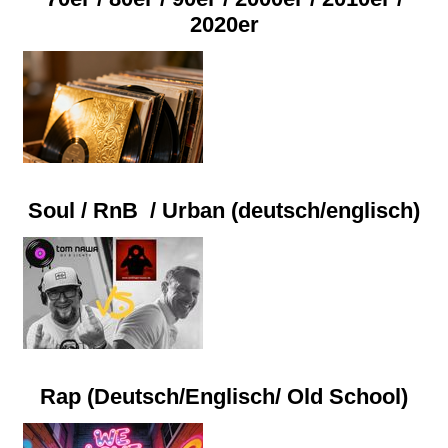
2020er
Soul / RnB / Urban (deutsch/englisch)
Rap (Deutsch/Englisch/ Old School)