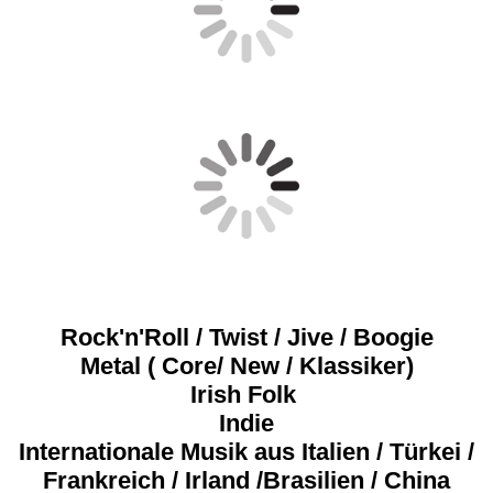
Rock'n'Roll / Twist / Jive / Boogie
Metal ( Core/ New / Klassiker)
Irish Folk
Indie
Internationale Musik aus Italien / Türkei /
Frankreich / Irland /Brasilien / China