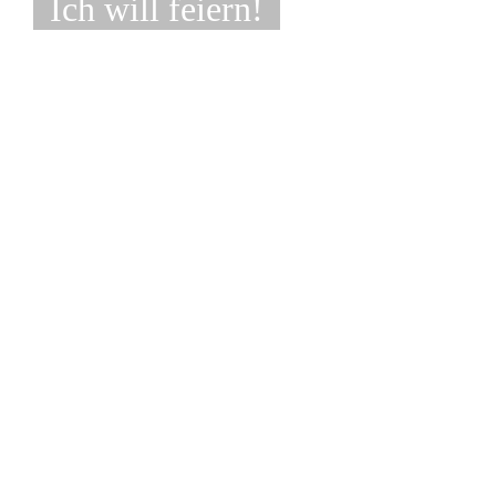
Ich will feiern!