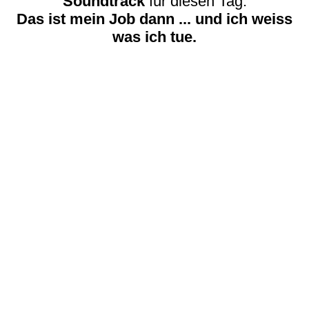
Soundtrack
für diesen Tag.
Das ist mein Job dann ... und ich weiss
was ich tue.