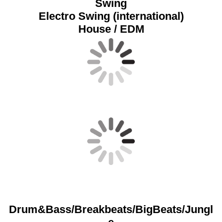
Swing
Electro Swing (international)
House / EDM
Drum&Bass/Breakbeats/BigBeats/Jungl