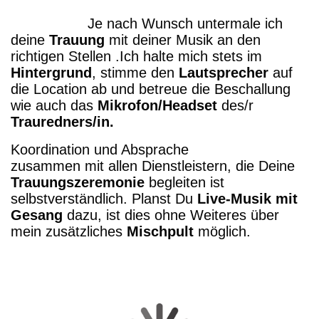
Je nach Wunsch untermale ich
deine
Trauung
mit deiner Musik an den
richtigen Stellen .
Ich halte mich stets im
Hintergrund
, stimme den
Lautsprecher
auf
die Location ab und betreue die Beschallung
wie auch das
Mikrofon/Headset
des/r
Trauredners/in.
Koordination und Absprache
zusammen mit allen Dienstleistern, die Deine
Trauungszeremonie
begleiten ist
selbstverständlich.
Planst Du
Live-Musik mit
Gesang
dazu, ist dies ohne Weiteres über
mein zusätzliches
Mischpult
möglich.