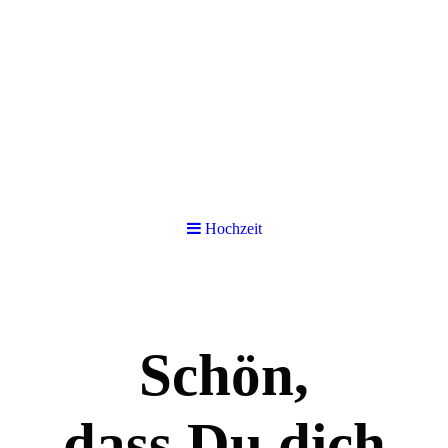
Hochzeit
Schön,
dass Du
dich