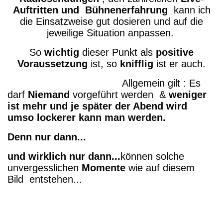
Auftritten und
Bühnenerfahrung
kann ich
die Einsatzweise gut dosieren und auf die
jeweilige Situation anpassen.
So
wichtig
dieser Punkt als
positive
Voraussetzung
ist, so
knifflig
ist er auch.
Allgemein gilt : Es
darf
Niemand
vorgeführt werden &
w
eniger
ist mehr und je später der Abend wird
umso lockerer kann man werden.
Denn nur dann...
und wirklich nur dann...
können solche
unvergesslichen
Momente
wie auf diesem
Bild entstehen...