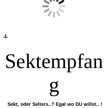
Sektempfan
g
Sekt, oder Selters..?
Egal wo DU willst.. !