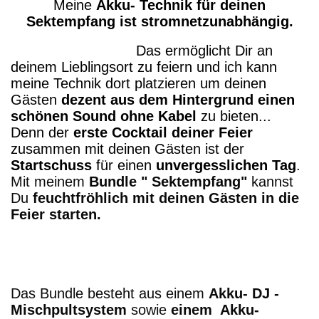
Meine
Akku- Technik für deinen
Sektempfang ist stromnetzunabhängig.
Das ermöglicht Dir an
deinem Lieblingsort zu feiern und ich kann
meine Technik dort platzieren um deinen
Gästen
dezent aus dem Hintergrund einen
schönen Sound ohne Kabel
zu bieten...
Denn der
erste Cocktail deiner Feier
zusammen mit deinen Gästen ist der
Startschuss
für einen
unvergesslichen Tag
.
Mit meinem
Bundle " Sektempfang"
kannst
Du
feuchtfröhlich mit deinen Gästen in die
Feier starten.
Das Bundle besteht aus einem
Akku- DJ -
Mischpultsystem
sowie
einem Akku-