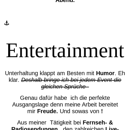
Abend.
Entertainment
Unterhaltung klappt am Besten mit
Humor
. Eh
klar.
Deshalb bringe ich bei jedem Event die
gleichen Sprüche
Genau dafür habe ich die perfekte
Ausgangslage denn meine Arbeit bereitet
mir
Freude.
Und sowas von
!
Aus meiner Tätigkeit bei
Fernseh- &
Radiosendungen
, den zahlreichen
Live-