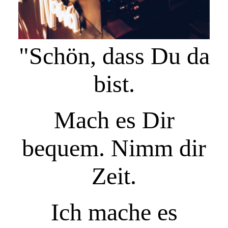
"Schön, dass Du da
bist.
Mach es Dir
bequem.
Nimm dir
Zeit.
Ich mache es