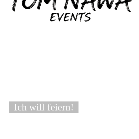
Ich will feiern!