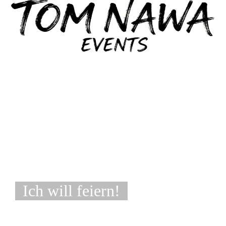
Ich will feiern!