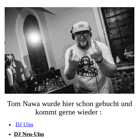
Tom Nawa wurde hier schon gebucht und
kommt gerne wieder :
DJ Ulm
DJ Neu-Ulm