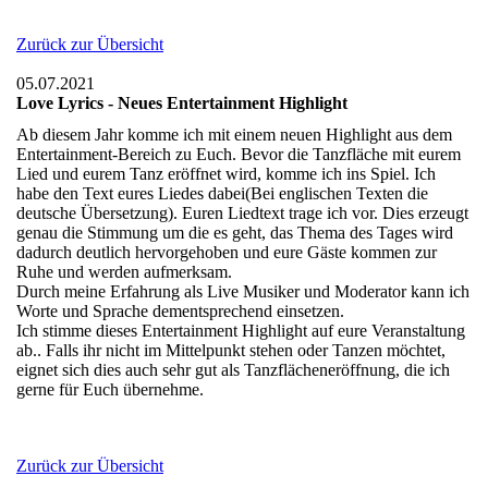
Zurück zur Übersicht
05.07.2021
Love Lyrics - Neues Entertainment Highlight
Ab diesem Jahr komme ich mit einem neuen Highlight aus dem
Entertainment-Bereich zu Euch. Bevor die Tanzfläche mit eurem
Lied und eurem Tanz eröffnet wird, komme ich ins Spiel. Ich
habe den Text eures Liedes dabei(Bei englischen Texten die
deutsche Übersetzung). Euren Liedtext trage ich vor. Dies erzeugt
genau die Stimmung um die es geht, das Thema des Tages wird
dadurch deutlich hervorgehoben und eure Gäste kommen zur
Ruhe und werden aufmerksam.
Durch meine Erfahrung als Live Musiker und Moderator kann ich
Worte und Sprache dementsprechend einsetzen.
Ich stimme dieses Entertainment Highlight auf eure Veranstaltung
ab.. Falls ihr nicht im Mittelpunkt stehen oder Tanzen möchtet,
eignet sich dies auch sehr gut als Tanzflächeneröffnung, die ich
gerne für Euch übernehme.
Zurück zur Übersicht