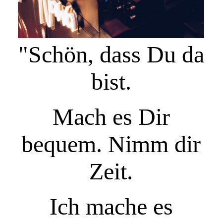
"Schön, dass Du da
bist.
Mach es Dir
bequem.
Nimm dir
Zeit.
Ich mache es