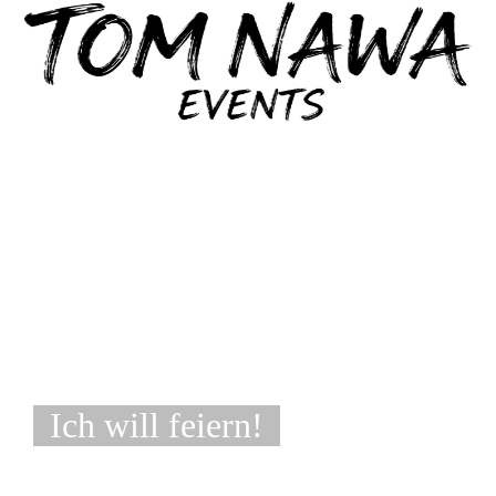
Ich will feiern!