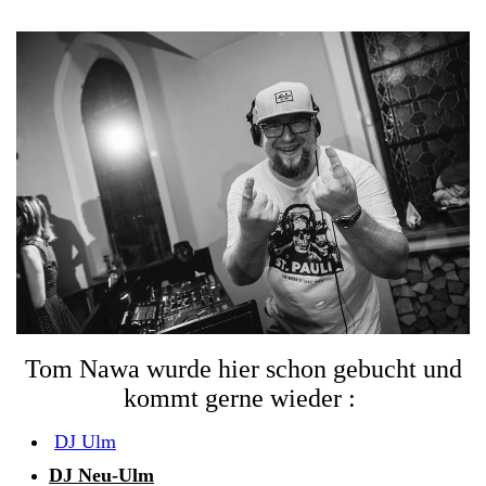
Tom Nawa wurde hier schon gebucht und
kommt gerne wieder :
DJ Ulm
DJ Neu-Ulm