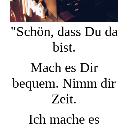
"Schön, dass Du da
bist.
Mach es Dir
bequem.
Nimm dir
Zeit.
Ich mache es