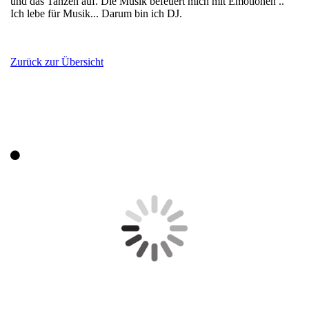
und das Tanzen auf. Die Musik befeuert mich mit Emotionen ..
Ich lebe für Musik... Darum bin ich DJ.
Zurück zur Übersicht