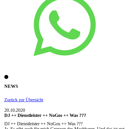
NEWS
Zurück zur Übersicht
20.10.2020
DJ ++ Dienstleister ++ NoGos ++ Was ???
DJ ++ Dienstleister ++ NoGos ++ Was ???
Ja. Es gibt auch für mich Grenzen des Machbaren. Und das ist gut