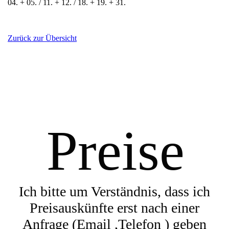
04. + 05. / 11. + 12. / 18. + 19. + 31.
Zurück zur Übersicht
Preise
Ich bitte um Verständnis, dass ich
Preisauskünfte erst nach einer
Anfrage (
Email ,Telefon ) geben